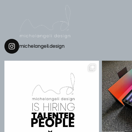
michelangeli.design