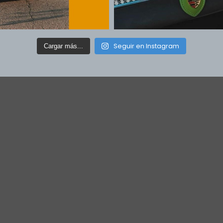
Seguir en Instagram
Cargar más...