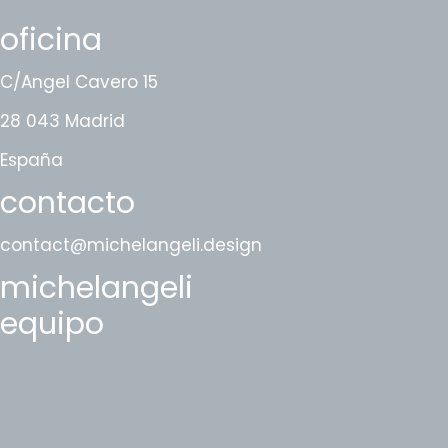
oficina
C/Angel Cavero 15
28 043 Madrid
España
contacto
contact@michelangeli.design
michelangeli
equipo